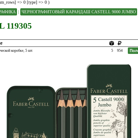
num_rows] => 0 [type] => 0 )
РАФИКА
|
ЧЕРНОГРАФИТОВЫЙ КАРАНДАШ CASTELL 9000 JUMBO
 119305
е
ческой коробке, 5 шт.
5
954