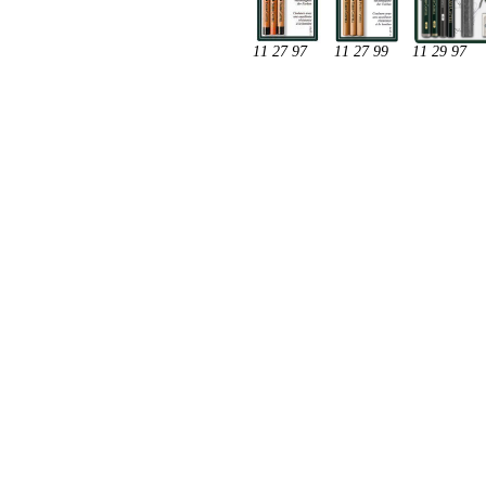
11 27 97
11 27 99
11 29 97