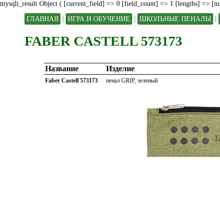
mysqli_result Object ( [current_field] => 0 [field_count] => 1 [lengths] => [
ГЛАВНАЯ
|
ИГРА И ОБУЧЕНИЕ
|
ШКОЛЬНЫЕ ПЕНАЛЫ
|
FABER CASTELL 573173
Название
Изделие
Faber Castell 573173
пенал GRIP, зеленый