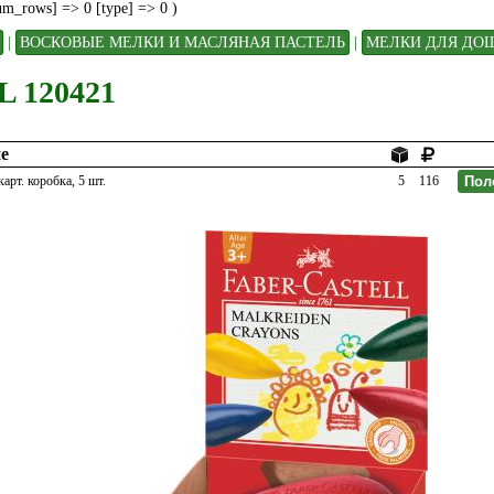
num_rows] => 0 [type] => 0 )
|
ВОСКОВЫЕ МЕЛКИ И МАСЛЯНАЯ ПАСТЕЛЬ
|
МЕЛКИ ДЛЯ ДОШ
 120421
е
карт. коробка, 5 шт.
5
116