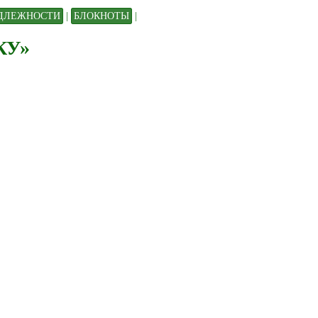
ДЛЕЖНОСТИ
|
БЛОКНОТЫ
|
КУ»