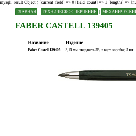
mysqli_result Object ( [current_field] => 0 [field_count] => 1 [lengths] => [
ГЛАВНАЯ
|
ТЕХНИЧЕСКОЕ ЧЕРЧЕНИЕ
|
МЕХАНИЧЕСКИЙ
FABER CASTELL 139405
Название
Изделие
Faber Castell 139405
3,15 мм, твердость 5B, в карт. коробке, 5 шт.