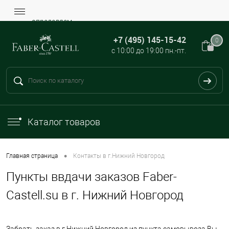
определяем...
+7 (495) 145-15-42
0
с 10:00 до 19:00 пн.-пт.
Каталог товаров
•
Главная страница
Контакты в г.Нижний Новгород
Пункты ввдачи заказов Faber-
Castell.su в г. Нижний Новгород