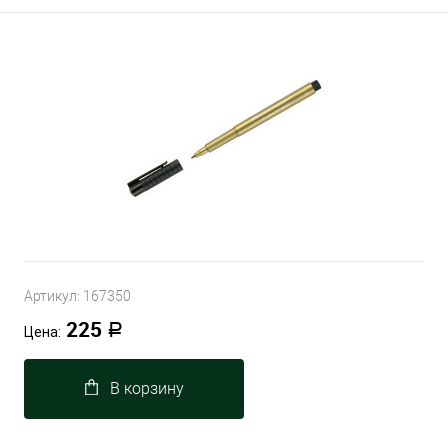
Артикул:
167350
225
Р
Цена:
В корзину