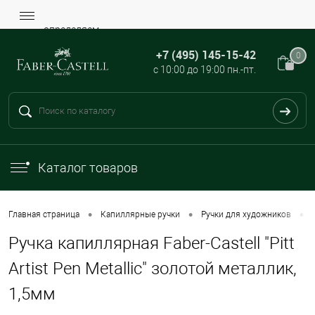
определяем...
+7 (495) 145-15-42
0
с 10:00 до 19:00 пн.-пт.
Каталог товаров
•
•
•
Главная страница
Капиллярные ручки
Ручки для художников
Ручка капиллярная Faber-Castell "Pitt
Artist Pen Metallic" золотой металлик,
1,5мм