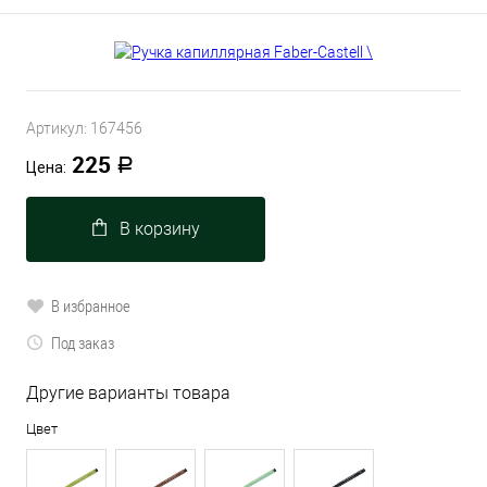
Артикул:
167456
225
Р
Цена:
В корзину
В избранное
Под заказ
Другие варианты товара
Цвет