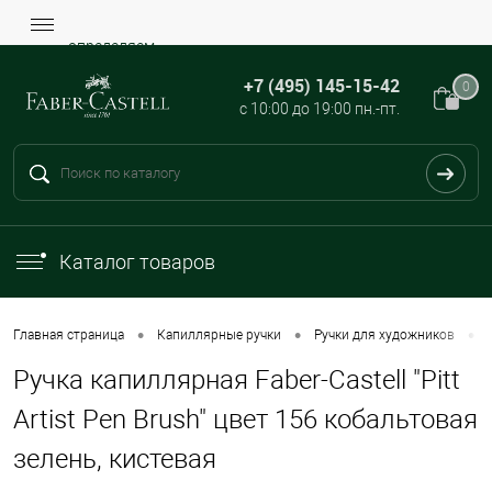
определяем...
+7 (495) 145-15-42
0
с 10:00 до 19:00 пн.-пт.
Каталог товаров
•
•
•
Главная страница
Капиллярные ручки
Ручки для художников
Ручка капиллярная Faber-Castell "Pitt
Artist Pen Brush" цвет 156 кобальтовая
зелень, кистевая