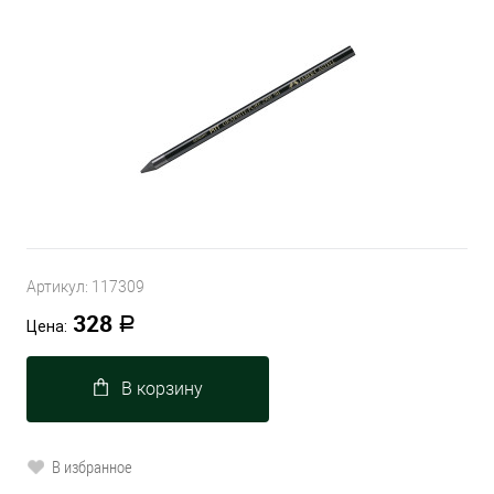
Артикул:
117309
328
Р
Цена:
В корзину
В избранное