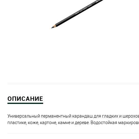
ОПИСАНИЕ
Универсальный перманентный карандаш для гладких и шерохова
пластике, коже, картоне, камне и дереве. Водостойкая маркиро