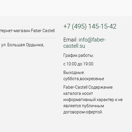
+7 (495) 145-15-42
тернет-магазин Faber Castell
Email:
info@faber-
, ул. Большая Ордынка,
castell.su
График работы:
с 10:00 до 19:00
Выходные:
суббота,воскресенье
Faber-Castell
Содержание
каталога носит
информативный характер и не
является публичным
договором-офертой.