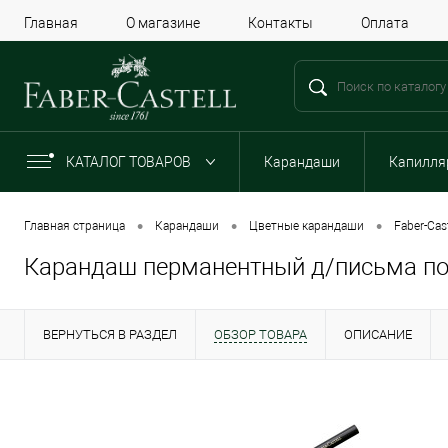
Главная
О магазине
Контакты
Оплата
КАТАЛОГ ТОВАРОВ
Карандаши
Капилля
•
•
•
Главная страница
Карандаши
Цветные карандаши
Faber-Cast
Карандаш перманентный д/письма по с
ВЕРНУТЬСЯ В РАЗДЕЛ
ОБЗОР ТОВАРА
ОПИСАНИЕ