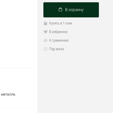
В корзину
Купить в 1 клик
В избранное
К сравнению
Под заказ
 металле,