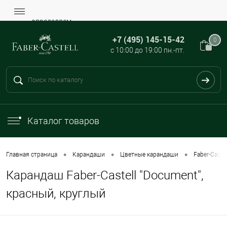
определяем...
+7 (495) 145-15-42
0
с 10:00 до 19:00 пн.-пт.
Каталог товаров
•
•
•
Главная страница
Карандаши
Цветные карандаши
Faber-Castel
Карандаш Faber-Castell "Document",
красный, круглый