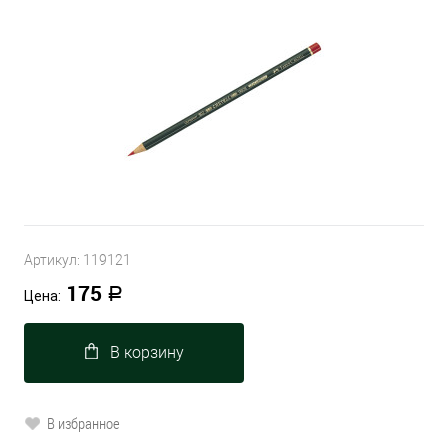
Артикул:
119121
175
Р
Цена:
В корзину
В избранное