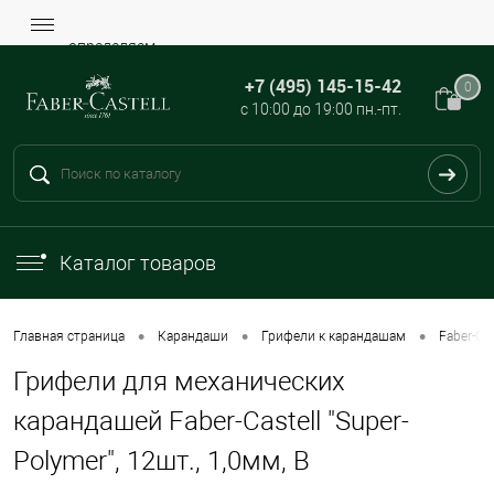
определяем...
+7 (495) 145-15-42
0
с 10:00 до 19:00 пн.-пт.
Каталог товаров
•
•
•
Главная страница
Карандаши
Грифели к карандашам
Faber-Cas
Грифели для механических
карандашей Faber-Castell "Super-
Polymer", 12шт., 1,0мм, B