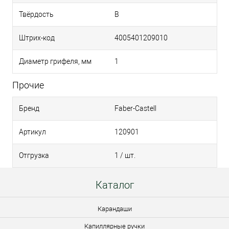
Твёрдость
B
Штрих-код
4005401209010
Диаметр грифеля, мм
1
Прочие
Бренд
Faber-Castell
Артикул
120901
Отгрузка
1 / шт.
Каталог
Карандаши
Капиллярные ручки