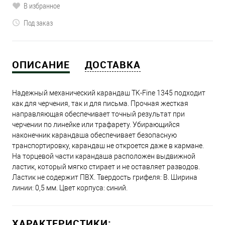
В избранное
Под заказ
ОПИСАНИЕ
ДОСТАВКА
Надежный механический карандаш TK-Fine 1345 подходит
как для черчения, так и для письма. Прочная жесткая
направляющая обеспечивает точный результат при
черчении по линейке или трафарету. Убирающийся
наконечник карандаша обеспечивает безопасную
транспортировку, карандаш не откроется даже в кармане.
На торцевой части карандаша расположен выдвижной
ластик, который мягко стирает и не оставляет разводов.
Ластик не содержит ПВХ. Твердость грифеля: B. Ширина
линии: 0,5 мм. Цвет корпуса: синий.
ХАРАКТЕРИСТИКИ: