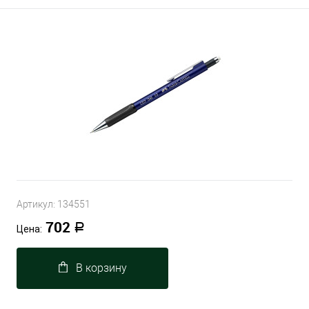
Артикул:
134551
702
Р
Цена:
В корзину