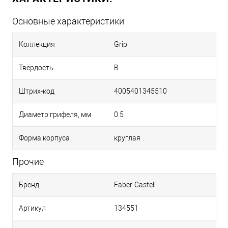
Основные характеристики
Коллекция
Grip
Твёрдость
B
Штрих-код
4005401345510
Диаметр грифеля, мм
0.5
Форма корпуса
круглая
Прочие
Бренд
Faber-Castell
Артикул
134551