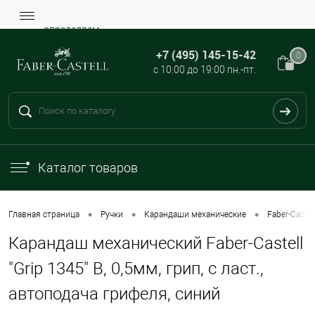
определяем...
+7 (495) 145-15-42
0
с 10:00 до 19:00 пн.-пт.
Каталог товаров
•
•
•
Главная страница
Ручки
Карандаши механические
Faber-Castel
Карандаш механический Faber-Castell
"Grip 1345" B, 0,5мм, грип, с ласт.,
автоподача грифеля, синий