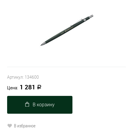
Артикул:
134600
1 281
Р
Цена:
В корзину
В избранное