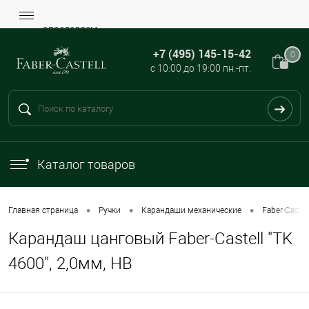
определяем...
+7 (495) 145-15-42
0
с 10:00 до 19:00 пн.-пт.
Каталог товаров
•
•
•
Главная страница
Ручки
Карандаши механические
Faber-Castel
Карандаш цанговый Faber-Castell "TK
4600", 2,0мм, HB