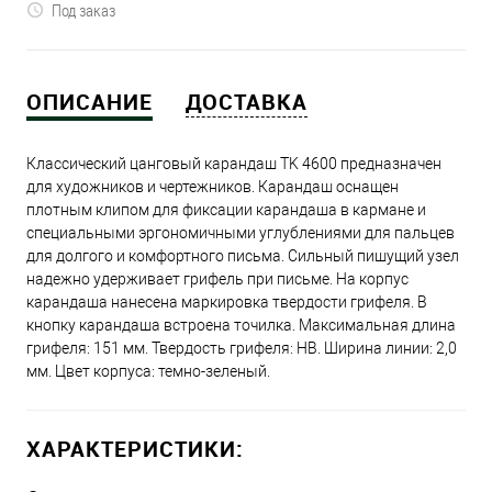
Под заказ
ОПИСАНИЕ
ДОСТАВКА
Классический цанговый карандаш TK 4600 предназначен
для художников и чертежников. Карандаш оснащен
плотным клипом для фиксации карандаша в кармане и
специальными эргономичными углублениями для пальцев
для долгого и комфортного письма. Сильный пишущий узел
надежно удерживает грифель при письме. На корпус
карандаша нанесена маркировка твердости грифеля. В
кнопку карандаша встроена точилка. Максимальная длина
грифеля: 151 мм. Твердость грифеля: HB. Ширина линии: 2,0
мм. Цвет корпуса: темно-зеленый.
ХАРАКТЕРИСТИКИ: