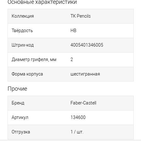
Основные характеристики
Коллекция
ТК Pencils
Твёрдость
HB
Штрих-код
4005401346005
Диаметр грифеля, мм
2
Форма корпуса
шестигранная
Прочие
Бренд
Faber-Castell
Артикул
134600
Отгрузка
1 / шт.